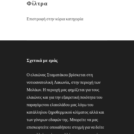
Φίλτρα
Επιστροφή στην κύρια κατηγορία
Σχετικά με εμάς
Ο ελαιώνας Σταματάκου βρίσκεται στη
νοτιοανατολική Λακωνία, στην περιοχή των
Μολάων. Η περιοχή μας φημίζεται για τους
ελαιώνες και για την εξαιρετική ποιότητα του
παραγόμενου ελαιολάδου μας λόγω του
κατάλληλου ξηροθερμικού κλίματος αλλά και
των γόνιμων εδαφών της. Μπορείτε να μας
επισκεφτείτε οποιαδήποτε στιγμή για να δείτε