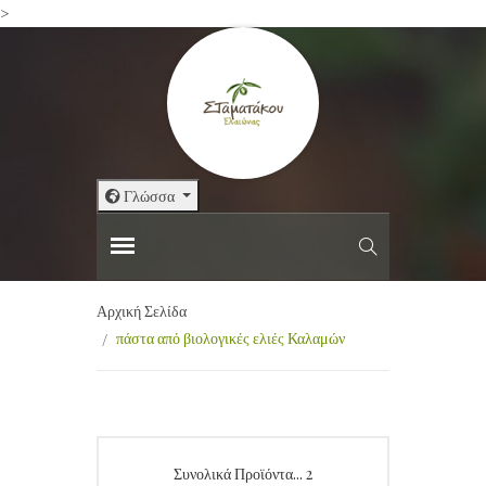
>
Γλώσσα
Αρχική Σελίδα
πάστα από βιολογικές ελιές Καλαμών
Συνολικά Προϊόντα... 2