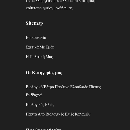
τις καλλιέργειές μας αλλά και την ατομική
καθετοποιημένη μονάδα μας.
Sitemap
Επικοινωνία
Σχετικά Με Εμάς
Η Πολιτική Μας
Οι Κατηγορίες μας
Βιολογικό Έξτρα Παρθένο Ελαιόλαδο Πίεσης
Εν Ψυχρώ
Βιολογικές Ελιές
Πάστα Από Βιολογικές Ελιές Καλαμών
Πως θα μας βρείτε