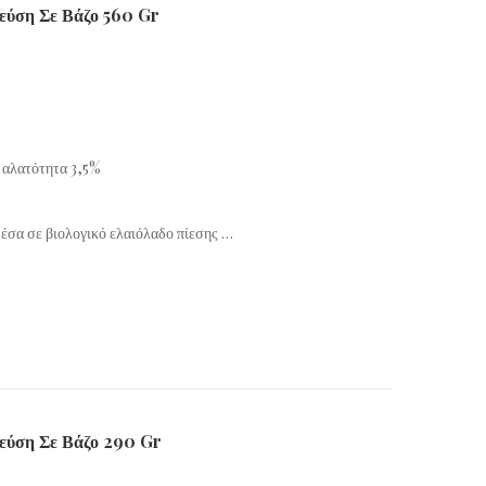
εύση Σε Βάζο 560 Gr
ή αλατότητα 3,5%
έσα σε βιολογικό ελαιόλαδο πίεσης …
εύση Σε Βάζο 290 Gr