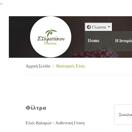
>
Γλώσσα
Home
Η Ιστορί
Αρχική Σελίδα
Βιολογικές Ελιές
Φίλτρα
Συνολικ
Ελιές Καλαμών - Αυθεντική Γεύση