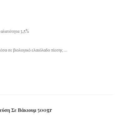
ή αλατότητα 3,5%
έσα σε βιολογικό ελαιόλαδο πίεσης …
εύση Σε Βάκιουμ 500gr