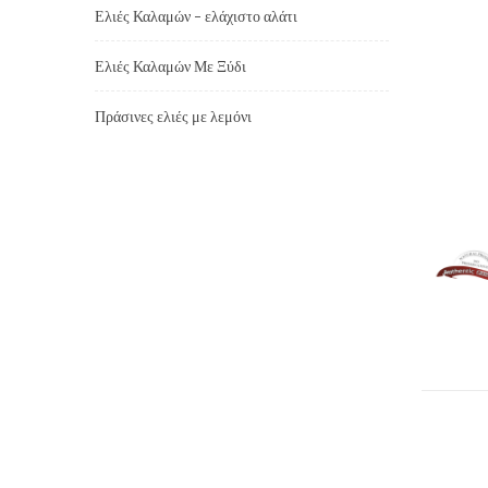
Ελιές Καλαμών - ελάχιστο αλάτι
Ελιές Καλαμών Με Ξύδι
Πράσινες ελιές με λεμόνι