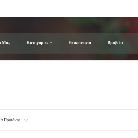
α Μας
Κατηγορίες
Επικοινωνία
Βραβεία
ά Προϊόντα... 12